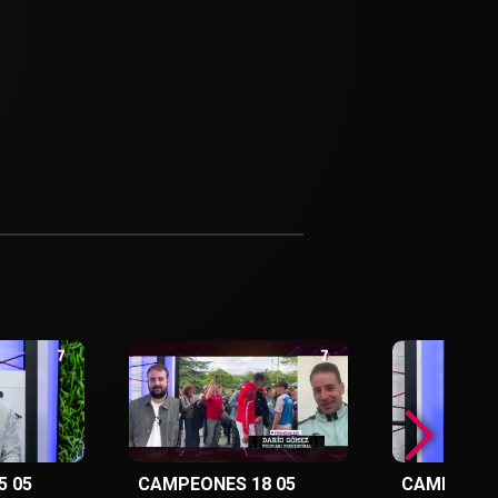
5 05
CAMPEONES 18 05
CAMPEONES