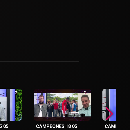
5 05
CAMPEONES 18 05
CAMPEONES