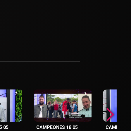
5 05
CAMPEONES 18 05
CAMPEONES