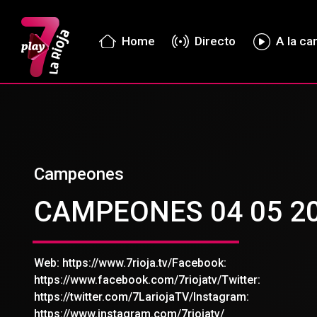
Home
Directo
A la ca
Campeones
CAMPEONES 04 05 2
Web: https://www.7rioja.tv/Facebook:
https://www.facebook.com/7riojatv/Twitter:
https://twitter.com/7LariojaTV/Instagram:
https://www.instagram.com/7riojatv/