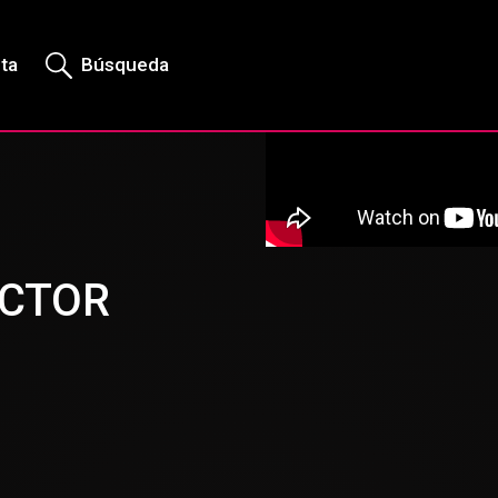
rta
Búsqueda
ECTOR