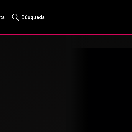
rta
Búsqueda