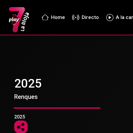
Home
Directo
A la ca
2025
Renques
2025