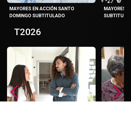
MAYORES EN ACCIÓN SANTO
MAYORES EN
DOMINGO SUBTITULADO
SUBTITULA
T2026
MAYORES EN ACCIÓN LUCIA Y ANA
MAYORES E